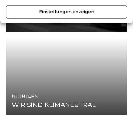
STEUERNEWS
Einstellungen anzeigen
SELBSTÄNDIG ODER ANGESTELLT?
NH INTERN
WIR SIND KLIMANEUTRAL