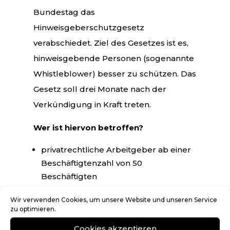
Bundestag das
Hinweisgeberschutzgesetz
verabschiedet. Ziel des Gesetzes ist es,
hinweisgebende Personen (sogenannte
Whistleblower) besser zu schützen. Das
Gesetz soll drei Monate nach der
Verkündigung in Kraft treten.
Wer ist hiervon betroffen?
privatrechtliche Arbeitgeber ab einer
Beschäftigtenzahl von 50
Beschäftigten
Unternehmen aus speziellen
Wir verwenden Cookies, um unsere Website und unseren Service
Branchen, z.B.
zu optimieren.
Wertpapierdienstleistungsunternehm
Cookies akzeptieren
en, unabhängig von der Anzahl der