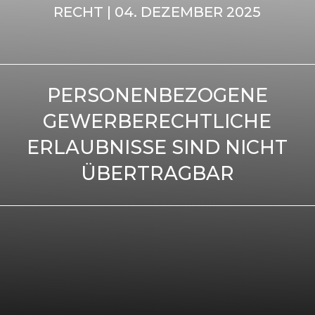
RECHT | 04. DEZEMBER 2025
PERSONENBEZOGENE
GEWERBERECHTLICHE
ERLAUBNISSE SIND NICHT
ÜBERTRAGBAR