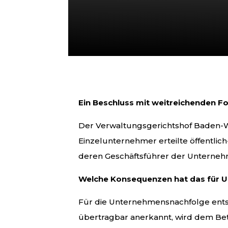
Ein Beschluss mit weitreichenden F
Der Verwaltungsgerichtshof Baden-Wü
Einzelunternehmer erteilte öffentl
deren Geschäftsführer der Unternehme
Welche Konsequenzen hat das für 
Für die Unternehmensnachfolge entste
übertragbar anerkannt, wird dem Betr