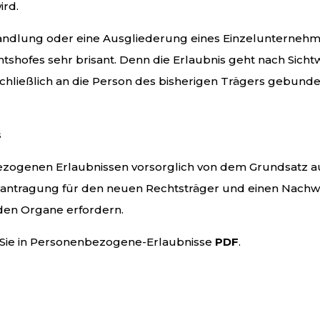
ird.
lung oder eine Ausgliederung eines Einzelunternehmens
shofes sehr brisant. Denn die Erlaubnis geht nach Sichtw
chließlich an die Person des bisherigen Trägers gebunden
s
zogenen Erlaubnissen vorsorglich von dem Grundsatz au
ntragung für den neuen Rechtsträger und einen Nachwe
den Organe erfordern.
 Sie in Personenbezogene-Erlaubnisse
PDF
.