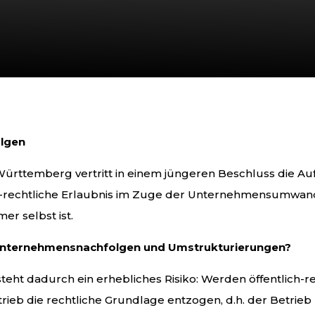
olgen
rttemberg vertritt in einem jüngeren Beschluss die Auf
ich-rechtliche Erlaubnis im Zuge der Unternehmensumwan
r selbst ist.
Unternehmensnachfolgen und Umstrukturierungen?
ht dadurch ein erhebliches Risiko: Werden öffentlich-rec
ieb die rechtliche Grundlage entzogen, d.h. der Betrieb