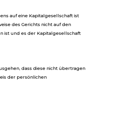
 auf eine Kapitalgesellschaft ist
eise des Gerichts nicht auf den
 ist und es der Kapitalgesellschaft
sgehen, dass diese nicht übertragen
is der persönlichen