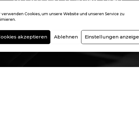
BLEIBT STETS KONSTANT.
 verwenden Cookies, um unsere Website und unseren Service zu
imieren.
ookies akzeptieren
Ablehnen
Einstellungen anzeig